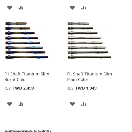
添
添
添
添
加
加
加
加
到
並
到
並
收
比
收
比
藏
較
藏
較
夾
夾
Fit Shaft Titanium Slim
Fit Shaft Titanium Slim
Burnt Color
Plain Color
TWD 2,499
TWD 1,949
低至
低至
添
添
添
添
加
加
加
加
到
並
到
並