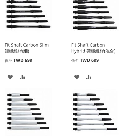
收
比
收
比
藏
較
藏
較
夾
夾
Fit Shaft Carbon Slim
Fit Shaft Carbon
碳纖維桿(細)
Hybrid 碳纖維桿(混合)
TWD 699
TWD 699
低至
低至
添
添
添
添
加
加
加
加
到
並
到
並
收
比
收
比
藏
較
藏
較
夾
夾