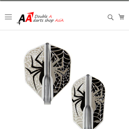
跳
到
內
我
搜索
容
Skip
to
the
end
of
the
images
gallery