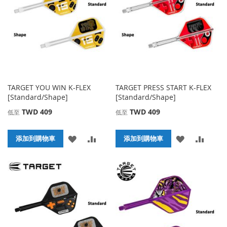
夾
藏
較
夾
TARGET YOU WIN K-FLEX
TARGET PRESS START K-FLEX
[Standard/Shape]
[Standard/Shape]
TWD 409
TWD 409
低至
低至
添
添
添
添
添加到購物車
添加到購物車
加
加
加
加
到
並
到
並
收
比
收
比
藏
較
藏
較
夾
夾