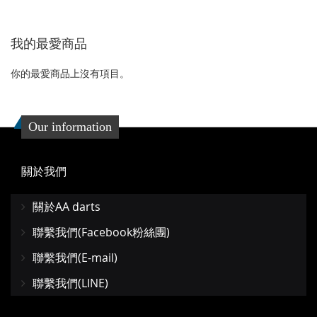
收
比
夾
個
藏
較
我的最愛商品
夾
你的最愛商品上沒有項目。
Our information
關於我們
關於AA darts
聯繫我們(Facebook粉絲團)
聯繫我們(E-mail)
聯繫我們(LINE)