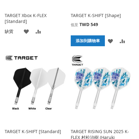
TARGET Xbox K-FLEX
TARGET K-SHIFT [Shape]
[Standard]
TWD 549
低至
添
添
缺貨
添
添
添加到購物車
加
加
加
加
到
並
到
並
收
比
收
比
藏
較
藏
較
夾
夾
TARGET K-SHIFT [Standard]
TARGET RISING SUN 2025 K-
FLEX 村松治樹 (Haruki