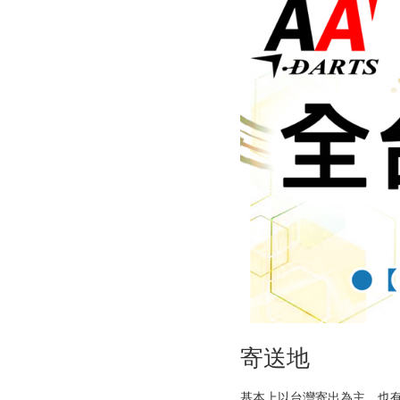
寄送地
基本上以台灣寄出為主，也