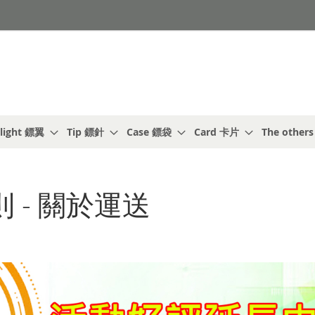
light 鏢翼
Tip 鏢針
Case 鏢袋
Card 卡片
The other
 - 關於運送