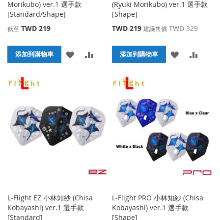
Morikubo) ver.1 選手款
(Ryuki Morikubo) ver.1 選手款
[Standard/Shape]
[Shape]
特
TWD 219
TWD 219
TWD 329
低至
建議售價
殊
價
添
添
添
添
添加到購物車
格
添加到購物車
加
加
加
加
到
並
到
並
收
比
收
比
藏
較
藏
較
夾
夾
L-Flight EZ 小林知紗 (Chisa
L-Flight PRO 小林知紗 (Chisa
Kobayashi) ver.1 選手款
Kobayashi) ver.1 選手款
[Standard]
[Shape]