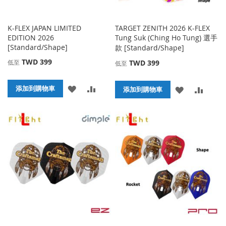
K-FLEX JAPAN LIMITED
TARGET ZENITH 2026 K-FLEX
EDITION 2026
Tung Suk (Ching Ho Tung) 選手
[Standard/Shape]
款 [Standard/Shape]
TWD 399
低至
TWD 399
低至
添
添
添加到購物車
添
添
添加到購物車
加
加
加
加
到
並
到
並
收
比
收
比
藏
較
藏
較
夾
夾