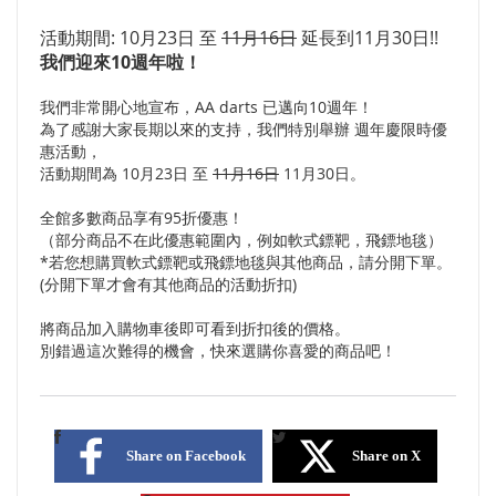
活動期間: 10月23日 至
11月16日
延長到11月30日!!
我們迎來10週年啦！
我們非常開心地宣布，AA darts 已邁向10週年！
為了感謝大家長期以來的支持，我們特別舉辦 週年慶限時優
惠活動，
活動期間為 10月23日 至
11月16日
11月30日。
全館多數商品享有95折優惠！
（部分商品不在此優惠範圍內，例如軟式鏢靶，飛鏢地毯）
*若您想購買軟式鏢靶或飛鏢地毯與其他商品，請分開下單。
(分開下單才會有其他商品的活動折扣)
將商品加入購物車後即可看到折扣後的價格。
別錯過這次難得的機會，快來選購你喜愛的商品吧！
Share on Facebook
Share on X