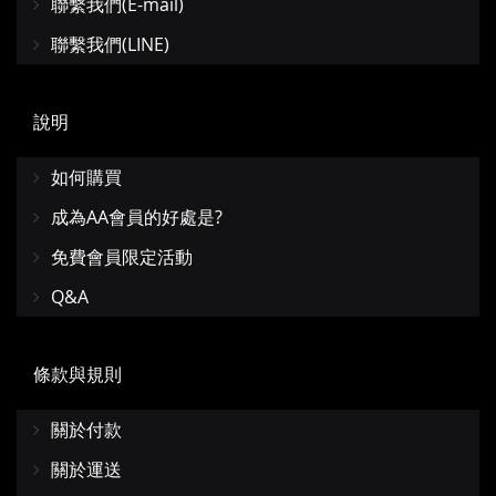
聯繫我們(E-mail)
聯繫我們(LINE)
說明
如何購買
成為AA會員的好處是?
免費會員限定活動
Q&A
條款與規則
關於付款
關於運送