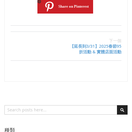
Share on Pinterest
下一個
【延長到3/31】2025春節95
折活動 & 實體店面活動
搜索
搜
索
種類