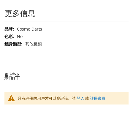
更多信息
更
Cosmo Darts
多
No
信
其他種類
息
點評
只有註冊的用戶才可以寫評論。請
登入
或
註冊會員