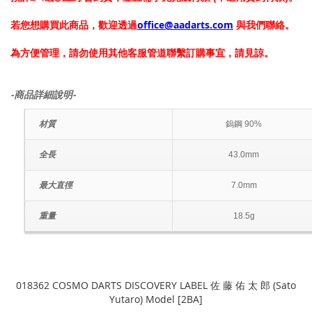
若您想購買此商品，歡迎透過
office@aadarts.com
與我們聯絡。
為方便管理，請勿使用其他客服管道聯繫訂購事宜，請見諒。
-商品詳細說明-
材質
鎢鋼 90%
全長
43.0mm
最大直徑
7.0mm
重量
18.5g
018362 COSMO DARTS DISCOVERY LABEL 佐 藤 佑 太 郎 (Sato
Yutaro) Model [2BA]