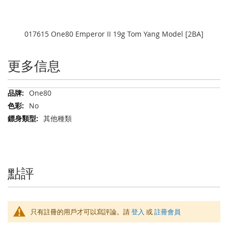
017615 One80 Emperor II 19g Tom Yang Model [2BA]
更多信息
更
One80
多
No
信
其他種類
息
點評
只有註冊的用戶才可以寫評論。請
登入
或
註冊會員