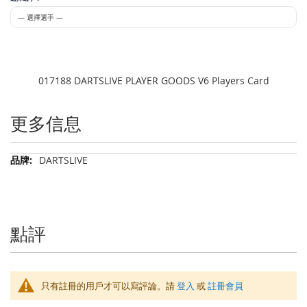
017188 DARTSLIVE PLAYER GOODS V6 Players Card
更多信息
更
DARTSLIVE
多
信
息
點評
只有註冊的用戶才可以寫評論。請
登入
或
註冊會員