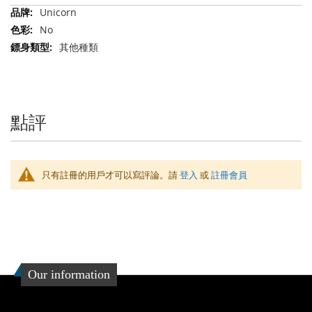
更
Unicorn
多
No
信
其他種類
息
點評
只有註冊的用戶才可以寫評論。請
登入
或
註冊會員
Our information