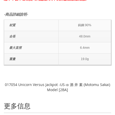
-商品詳細說明-
材質
鎢鋼 90%
全長
48.0mm
最大直徑
6.4mm
重量
19.0g
017054 Unicorn Versus Jackpot -US-α 酒 井 素 (Motomu Sakai)
Model [2BA]
更多信息