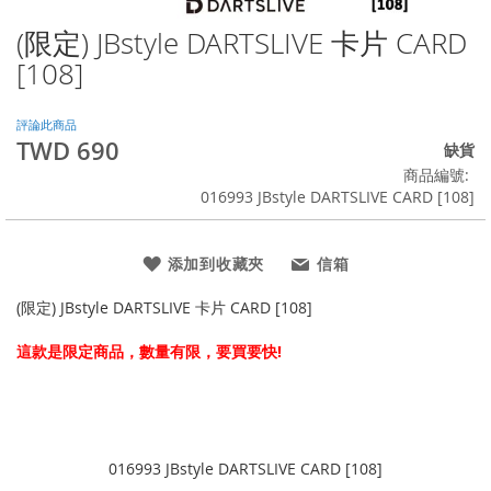
(限定) JBstyle DARTSLIVE 卡片 CARD
Skip
to
[108]
the
beginning
of
評論此商品
TWD 690
the
缺貨
images
商品編號
gallery
016993 JBstyle DARTSLIVE CARD [108]
添加到收藏夾
信箱
(限定) JBstyle DARTSLIVE 卡片 CARD [108]
這款是限定商品，數量有限，要買要快!
016993 JBstyle DARTSLIVE CARD [108]