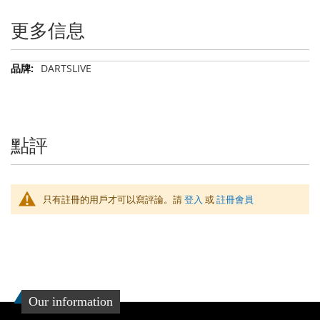
更多信息
更
DARTSLIVE
多
信
息
點評
只有註冊的用戶才可以寫評論。請
登入
或
註冊會員
Our information