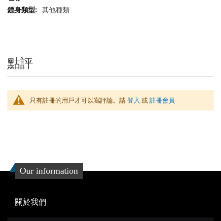
信
其他種類
息
點評
只有註冊的用戶才可以寫評論。請
登入
或
註冊會員
Our information
關於我們