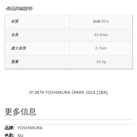
-商品詳細說明-
材質
鎢鋼 95%
全長
44.0mm
最大直徑
6.7mm
重量
18.5g
013876 YOSHIMURA SPARK 2024 [2BA]
更多信息
更
YOSHIMURA
多
No