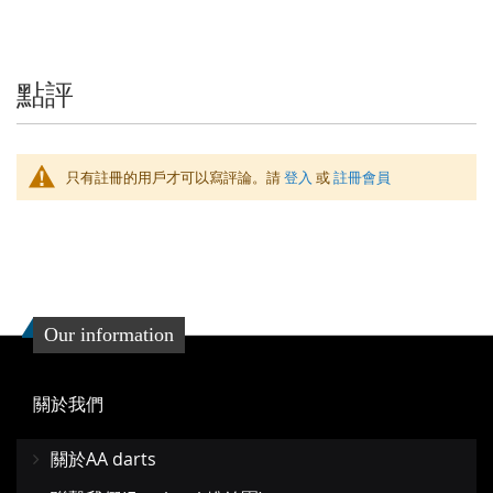
信
息
點評
只有註冊的用戶才可以寫評論。請
登入
或
註冊會員
Our information
關於我們
關於AA darts