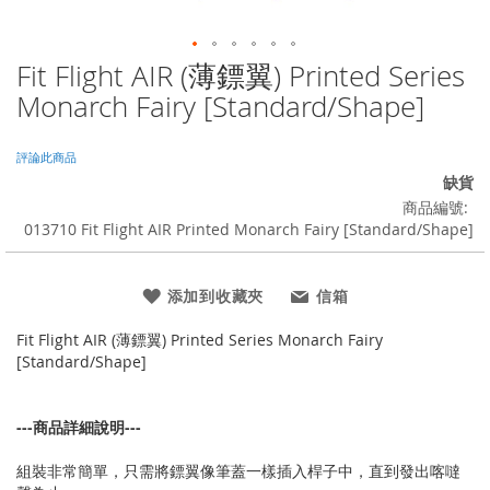
Fit Flight AIR (薄鏢翼) Printed Series
Skip
to
Monarch Fairy [Standard/Shape]
the
beginning
of
評論此商品
the
缺貨
images
商品編號
gallery
013710 Fit Flight AIR Printed Monarch Fairy [Standard/Shape]
添加到收藏夾
信箱
Fit Flight AIR (薄鏢翼) Printed Series Monarch Fairy
[Standard/Shape]
---商品詳細說明---
組裝非常簡單，只需將鏢翼像筆蓋一樣插入桿子中，直到發出喀噠