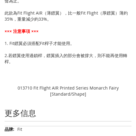
聲為止。
此款為Fit Flight AIR（薄鏢翼），比一般Fit Flight（厚鏢翼）薄約
35%，重量減少約33%。
××× 注意事項 ×××
1. Fit鏢翼必須搭配Fit桿子才能使用。
2.若鏢翼使用過鎖桿，鏢翼插入的部分會被撐大，則不能再使用轉
桿。
013710 Fit Flight AIR Printed Series Monarch Fairy
[Standard/Shape]
更多信息
更
Fit
多