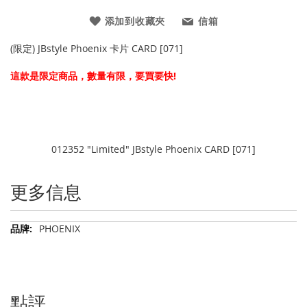
添加到收藏夾
信箱
(限定) JBstyle Phoenix 卡片 CARD [071]
這款是限定商品，數量有限，要買要快!
012352 "Limited" JBstyle Phoenix CARD [071]
更多信息
更
PHOENIX
多
信
息
點評