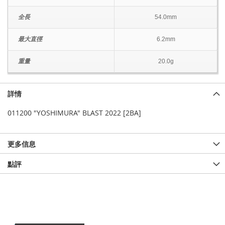
全長
54.0mm
最大直徑
6.2mm
重量
20.0g
詳情
011200 "YOSHIMURA" BLAST 2022 [2BA]
更多信息
點評