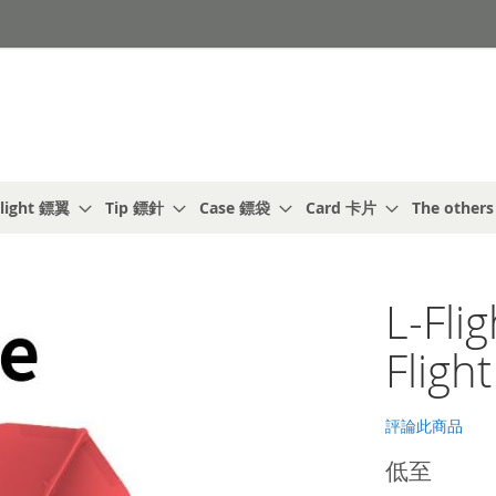
light 鏢翼
Tip 鏢針
Case 鏢袋
Card 卡片
The other
L-Fl
Flight
評論此商品
低至