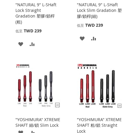
"NATURAL 9" L-SHaft
"NATURAL 9" L-SHaft
Lock Straight
Lock Slim Gradation 塑
Gradation 塑膠/鎖桿
膠/鎖桿(細)
(粗)
TWD 239
低至
TWD 239
低至
添
添
添
添
加
加
加
加
到
並
到
並
收
比
收
比
藏
較
藏
較
夾
夾
"YOSHIMURA" XTREME
"YOSHIMURA" XTREME
SHAFT 細/鎖 Slim Lock
SHAFT 粗/鎖 Straight
Lock
添
添