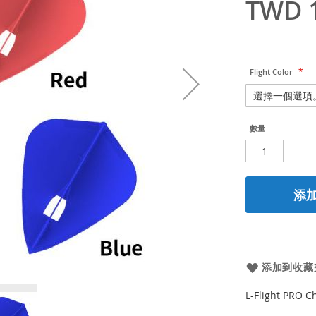
TWD 
Flight Color
數量
添
添加到收藏
L-Flight PRO C