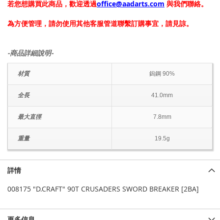
若您想購買此商品，歡迎透過
office@aadarts.com
與我們聯絡。
為方便管理，請勿使用其他客服管道聯繫訂購事宜，請見諒。
-商品詳細說明-
材質
鎢鋼 90%
全長
41.0mm
最大直徑
7.8mm
重量
19.5g
詳情
008175 "D.CRAFT" 90T CRUSADERS SWORD BREAKER [2BA]
更多信息