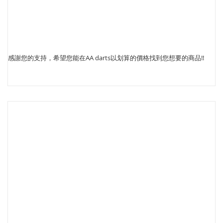
感謝您的支持，希望您能在AA darts以划算的價格找到您想要的商品!!