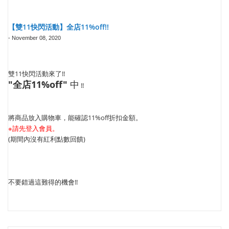
【雙11快閃活動】全店11%off!!
-
November 08, 2020
雙11快閃活動來了!!
"全店11%off"
中
!!
將商品放入購物車，能確認11%off折扣金額。
※請先登入會員。
(期間內沒有紅利點數回饋)
不要錯過這難得的機會!!