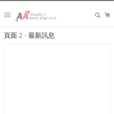
跳
到
內
我
搜索
容
頁面 2 - 最新訊息