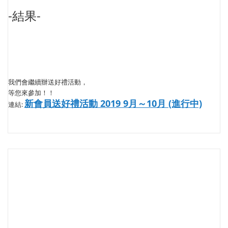
-結果-
我們會繼續辦送好禮活動，
等您來參加！！
新會員送好禮活動 2019 9月～10月 (進行中)
連結: