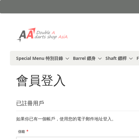
跳
到
內
容
Special Menu 特別目錄
Barrel 鏢身
Shaft 鏢桿
F
會員登入
已註冊用戶
如果你已有一個帳戶，使用您的電子郵件地址登入。
信箱