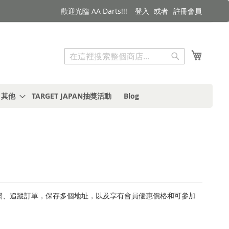
歡迎光臨 AA Darts!!!
登入
註冊會員
搜索
我的購
搜
索
s 其他
TARGET JAPAN抽獎活動
Blog
查閱、追蹤訂單，保存多個地址，以及享有會員優惠價格和可參加