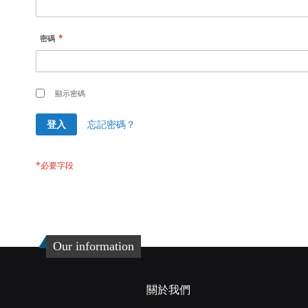
密碼
顯示密碼
登入
忘記密碼？
Our information
關於我們