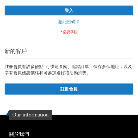
登入
忘記密碼？
新的客戶
註冊會員有許多優點: 可快速查閱、追蹤訂單，保存多個地址，以及
享有會員優惠價格和可參加送好禮活動抽獎。
註冊會員
Our information
關於我們