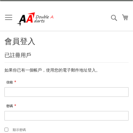
跳
到
內
我
搜索
容
會員登入
已註冊用戶
如果你已有一個帳戶，使用您的電子郵件地址登入。
信箱
密碼
顯示密碼