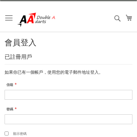
跳
到
內
我
搜索
容
會員登入
已註冊用戶
如果你已有一個帳戶，使用您的電子郵件地址登入。
信箱
密碼
顯示密碼