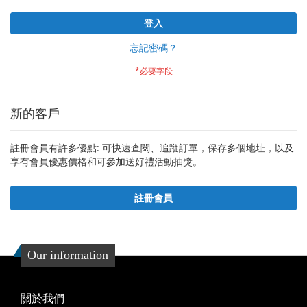
登入
忘記密碼？
新的客戶
註冊會員有許多優點: 可快速查閱、追蹤訂單，保存多個地址，以及
享有會員優惠價格和可參加送好禮活動抽獎。
註冊會員
Our information
關於我們