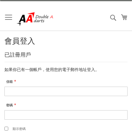
跳
到
內
我
搜索
容
會員登入
已註冊用戶
如果你已有一個帳戶，使用您的電子郵件地址登入。
信箱
密碼
顯示密碼