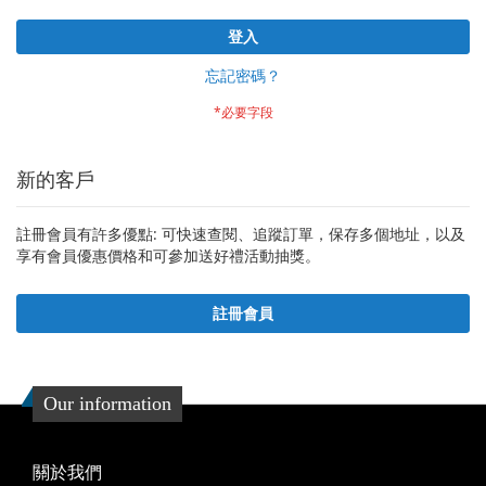
登入
忘記密碼？
新的客戶
註冊會員有許多優點: 可快速查閱、追蹤訂單，保存多個地址，以及
享有會員優惠價格和可參加送好禮活動抽獎。
註冊會員
Our information
關於我們